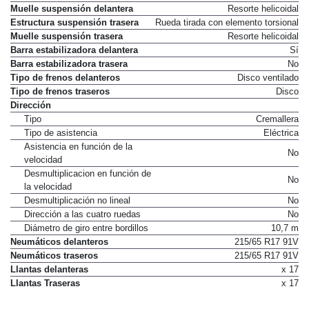
Muelle suspensión delantera
Resorte helicoidal
Estructura suspensión trasera
Rueda tirada con elemento torsional
Muelle suspensión trasera
Resorte helicoidal
Barra estabilizadora delantera
Sí
Barra estabilizadora trasera
No
Tipo de frenos delanteros
Disco ventilado
Tipo de frenos traseros
Disco
Dirección
Tipo
Cremallera
Tipo de asistencia
Eléctrica
Asistencia en función de la
No
velocidad
Desmultiplicacion en función de
No
la velocidad
Desmultiplicación no lineal
No
Dirección a las cuatro ruedas
No
Diámetro de giro entre bordillos
10,7 m
Neumáticos delanteros
215/65 R17 91V
Neumáticos traseros
215/65 R17 91V
Llantas delanteras
x 17
Llantas Traseras
x 17