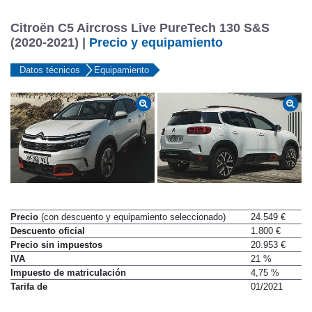
Citroën C5 Aircross Live PureTech 130 S&S
(2020-2021) |
Precio y equipamiento
Datos técnicos
Equipamiento
Precio
(con descuento y equipamiento seleccionado)
24.549 €
Descuento oficial
1.800 €
Precio sin impuestos
20.953 €
IVA
21 %
Impuesto de matriculación
4,75 %
Tarifa de
01/2021