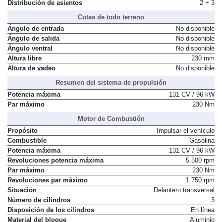
Distribución de asientos
2 + 3
Cotas de todo terreno
Ángulo de entrada
No disponible
Ángulo de salida
No disponible
Ángulo ventral
No disponible
Altura libre
230 mm
Altura de vadeo
No disponible
Resumen del sistema de propulsión
Potencia máxima
131 CV / 96 kW
Par máximo
230 Nm
Motor de Combustión
Propósito
Impulsar el vehículo
Combustible
Gasolina
Potencia máxima
131 CV / 96 kW
Revoluciones potencia máxima
5.500 rpm
Par máximo
230 Nm
Revoluciones par máximo
1.750 rpm
Situación
Delantero transversal
Número de cilindros
3
Disposición de los cilindros
En línea
Material del bloque
Aluminio