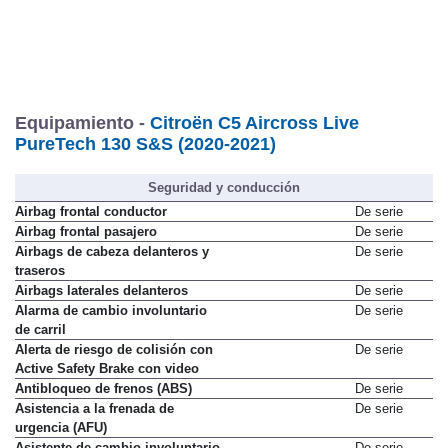
Equipamiento -
Citroën C5 Aircross Live
PureTech 130 S&S (2020-2021)
Seguridad y conducción
Airbag frontal conductor
De serie
Airbag frontal pasajero
De serie
Airbags de cabeza delanteros y
De serie
traseros
Airbags laterales delanteros
De serie
Alarma de cambio involuntario
De serie
de carril
Alerta de riesgo de colisión con
De serie
Active Safety Brake con video
Antibloqueo de frenos (ABS)
De serie
Asistencia a la frenada de
De serie
urgencia (AFU)
Asistente de cambio involuntario
De serie