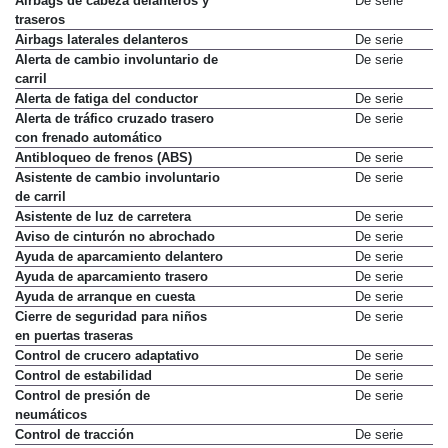
Airbags de cabeza delanteros y
De serie
traseros
Airbags laterales delanteros
De serie
Alerta de cambio involuntario de
De serie
carril
Alerta de fatiga del conductor
De serie
Alerta de tráfico cruzado trasero
De serie
con frenado automático
Antibloqueo de frenos (ABS)
De serie
Asistente de cambio involuntario
De serie
de carril
Asistente de luz de carretera
De serie
Aviso de cinturón no abrochado
De serie
Ayuda de aparcamiento delantero
De serie
Ayuda de aparcamiento trasero
De serie
Ayuda de arranque en cuesta
De serie
Cierre de seguridad para niños
De serie
en puertas traseras
Control de crucero adaptativo
De serie
Control de estabilidad
De serie
Control de presión de
De serie
neumáticos
Control de tracción
De serie