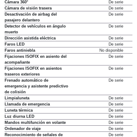
Cámara 360°
De serie
Cámara de visión trasera
De serie
Desactivación de airbag del
De serie
pasajero delantero
Detector de vehículos en ángulo
De serie
muerto
Dirección asistida eléctrica
De serie
Faros LED
De serie
Faros antiniebla
No disponible
Fijaciones ISOFIX en asiento del
De serie
acompañante
Fijaciones ISOFIX en asientos
De serie
traseros exteriores
Frenado automático de
De serie
emergencia y asistente predictivo
de colisión
Limpialuneta
De serie
Llamada de emergencia
De serie
Luneta térmica
De serie
Luz diurna LED
De serie
Mandos multifunción en volante
De serie
Ordenador de viaje
De serie
Reconocimiento de señales de
De serie