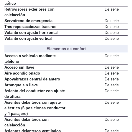
tráfico
Retrovisores exteriores con
De serie
calefacción
Servofreno de emergencia
De serie
Tres reposacabezas traseros
De serie
Volante con ajuste horizontal
De serie
Volante con ajuste vertical
De serie
Elementos de confort
Acceso a vehículo mediante
De serie
teléfono
Acceso sin llave
De serie
Aire acondicionado
De serie
Apoyabrazos central delantero
De serie
Arranque sin llave
De serie
Asiento del conductor con ajuste
De serie
de altura
Asientos delanteros con ajuste
De serie
eléctrico (6 posiciones conductor
y 4 pasajero)
Asientos delanteros con
De serie
calefacción
Asientos delanteros ventilados
De serie