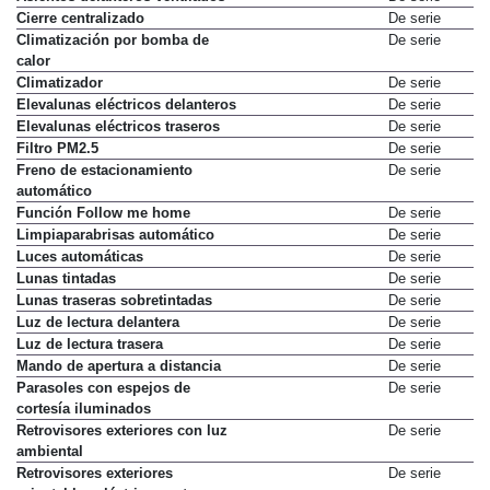
Cierre centralizado
De serie
Climatización por bomba de
De serie
calor
Climatizador
De serie
Elevalunas eléctricos delanteros
De serie
Elevalunas eléctricos traseros
De serie
Filtro PM2.5
De serie
Freno de estacionamiento
De serie
automático
Función Follow me home
De serie
Limpiaparabrisas automático
De serie
Luces automáticas
De serie
Lunas tintadas
De serie
Lunas traseras sobretintadas
De serie
Luz de lectura delantera
De serie
Luz de lectura trasera
De serie
Mando de apertura a distancia
De serie
Parasoles con espejos de
De serie
cortesía iluminados
Retrovisores exteriores con luz
De serie
ambiental
Retrovisores exteriores
De serie