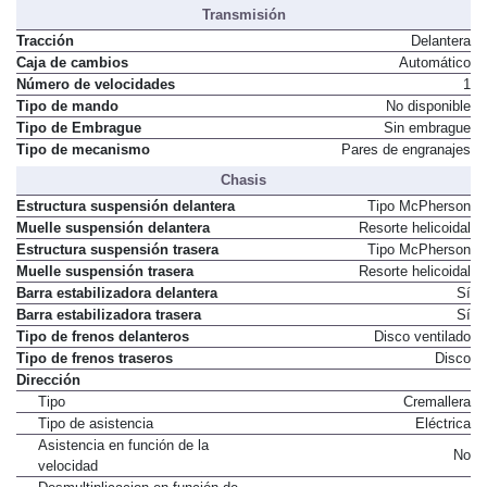
Transmisión
Tracción
Delantera
Caja de cambios
Automático
Número de velocidades
1
Tipo de mando
No disponible
Tipo de Embrague
Sin embrague
Tipo de mecanismo
Pares de engranajes
Chasis
Estructura suspensión delantera
Tipo McPherson
Muelle suspensión delantera
Resorte helicoidal
Estructura suspensión trasera
Tipo McPherson
Muelle suspensión trasera
Resorte helicoidal
Barra estabilizadora delantera
Sí
Barra estabilizadora trasera
Sí
Tipo de frenos delanteros
Disco ventilado
Tipo de frenos traseros
Disco
Dirección
Tipo
Cremallera
Tipo de asistencia
Eléctrica
Asistencia en función de la
No
velocidad