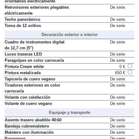
orientables eléctricamente
Retrovisores exteriores plegables
De serie
eléctricamente
Techo panorámico
De serie
Toma de 12 voltios
De serie
Decoración exterior e interior
Cuadro de instrumentos digital
De serie
de 12,7 cm (5")
Luces traseras LED
De serie
Paragolpes en color carrocería
De serie
Pintura Cream white
0 €
Pintura metalizada
650 €
Tapicería de cuero vegano
De serie
Tiradores exteriores en color
De serie
carrocería
Volante con calefacción
De serie
Volante de cuero vegano
De serie
Equipaje y transporte
Asiento trasero abatible 40:60
De serie
Bandeja cubremaletero
De serie
Maletero con iluminación
De serie
Posavasos
De serie