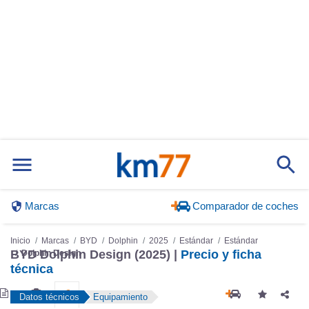
Marcas
Comparador de coches
Inicio
Marcas
BYD
Dolphin
2025
Estándar
Estándar
BYD Dolphin Design (2025) |
Precio y ficha
Dolphin Design
técnica
Datos técnicos
Equipamiento