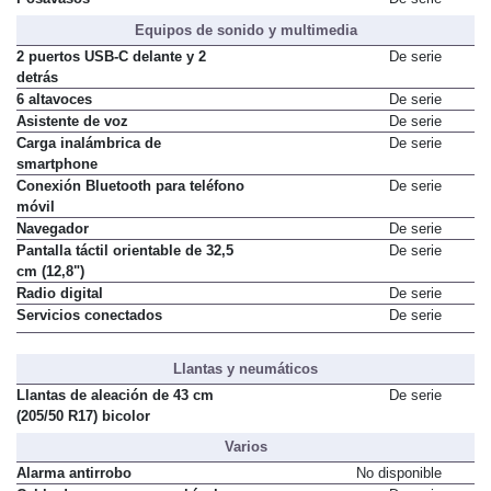
Equipos de sonido y multimedia
2 puertos USB-C delante y 2
De serie
detrás
6 altavoces
De serie
Asistente de voz
De serie
Carga inalámbrica de
De serie
smartphone
Conexión Bluetooth para teléfono
De serie
móvil
Navegador
De serie
Pantalla táctil orientable de 32,5
De serie
cm (12,8")
Radio digital
De serie
Servicios conectados
De serie
Llantas y neumáticos
Llantas de aleación de 43 cm
De serie
(205/50 R17) bicolor
Varios
Alarma antirrobo
No disponible