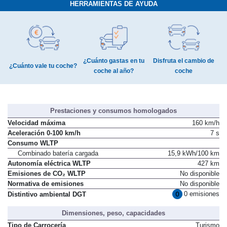
HERRAMIENTAS DE AYUDA
¿Cuánto gastas en tu
Disfruta el cambio de
¿Cuánto vale tu coche?
coche al año?
coche
Prestaciones y consumos homologados
Velocidad máxima
160 km/h
Aceleración 0-100 km/h
7 s
Consumo WLTP
Combinado batería cargada
15,9 kWh/100 km
Autonomía eléctrica WLTP
427 km
Emisiones de CO₂ WLTP
No disponible
Normativa de emisiones
No disponible
0 emisiones
Distintivo ambiental DGT
Dimensiones, peso, capacidades
Tipo de Carrocería
Turismo