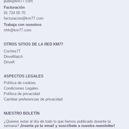
publi@km77.com
Facturación
91 724 05 70
facturacion@km77.com
Trabaja con nosotros
rrhh@km77.com
OTROS SITIOS DE LA RED KM77
Coches77
DriveMatch
DriveK
ASPECTOS LEGALES
Política de cookies
Condiciones Legales
Política de privacidad
Cambiar preferencias de privacidad
NUESTRO BOLETÍN
¿Quieres estar al día de todo lo que hemos publicado durante la
semana?
¡Inserta ya tu email y suscríbete a nuestra newsletter!