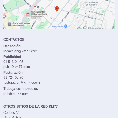
CONTACTOS
Redacción
redaccion@km77.com
Publicidad
91 513 04 95
publi@km77.com
Facturación
91 724 05 70
facturacion@km77.com
Trabaja con nosotros
rrhh@km77.com
OTROS SITIOS DE LA RED KM77
Coches77
DriveMatch