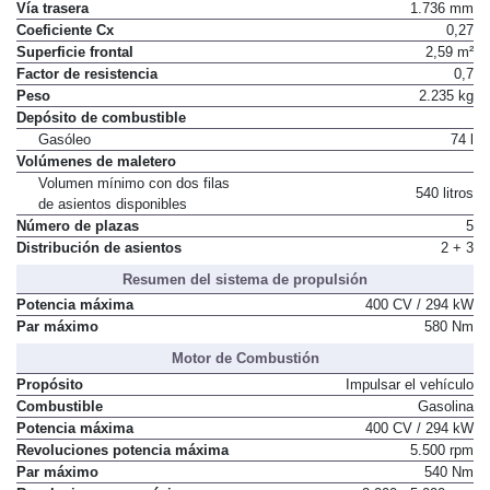
Vía trasera
1.736 mm
Coeficiente Cx
0,27
Superficie frontal
2,59 m²
Factor de resistencia
0,7
Peso
2.235 kg
Depósito de combustible
Gasóleo
74 l
Volúmenes de maletero
Volumen mínimo con dos filas
540 litros
de asientos disponibles
Número de plazas
5
Distribución de asientos
2 + 3
Resumen del sistema de propulsión
Potencia máxima
400 CV / 294 kW
Par máximo
580 Nm
Motor de Combustión
Propósito
Impulsar el vehículo
Combustible
Gasolina
Potencia máxima
400 CV / 294 kW
Revoluciones potencia máxima
5.500 rpm
Par máximo
540 Nm