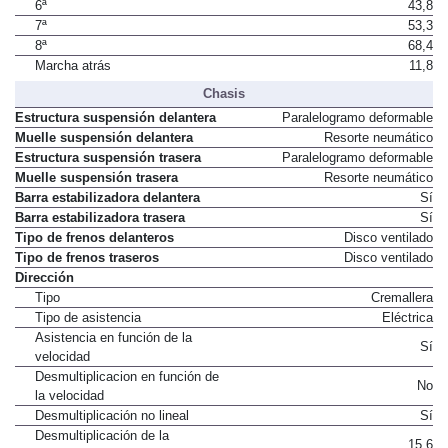
6ª
43,8
7ª
53,3
8ª
68,4
Marcha atrás
11,8
Chasis
Estructura suspensión delantera
Paralelogramo deformable
Muelle suspensión delantera
Resorte neumático
Estructura suspensión trasera
Paralelogramo deformable
Muelle suspensión trasera
Resorte neumático
Barra estabilizadora delantera
Sí
Barra estabilizadora trasera
Sí
Tipo de frenos delanteros
Disco ventilado
Tipo de frenos traseros
Disco ventilado
Dirección
Tipo
Cremallera
Tipo de asistencia
Eléctrica
Asistencia en función de la
Sí
velocidad
Desmultiplicacion en función de
No
la velocidad
Desmultiplicación no lineal
Sí
Desmultiplicación de la
15,6