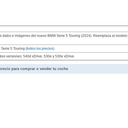
os datos e imágenes del nuevo BMW Serie 5 Touring (2024). Reemplaza al model
Serie 5 Touring (
todos los precios)
.
es versiones: 540d xDrive, 530e y 530e xDrive.
precio para comprar o vender tu coche