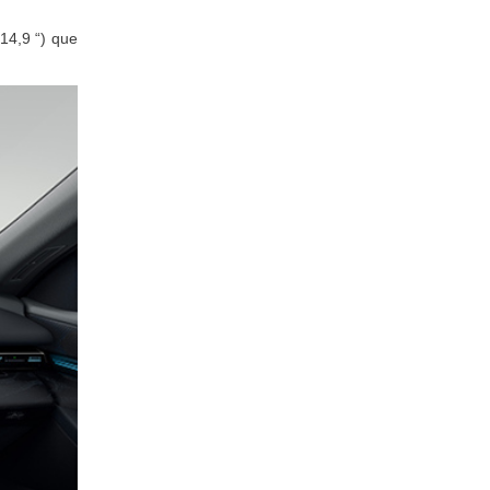
14,9 “) que