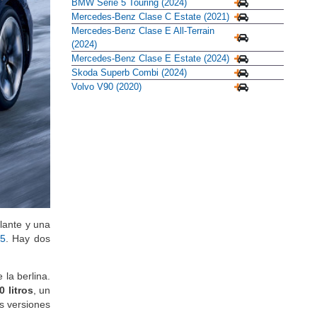
BMW Serie 5 Touring (2024)
Mercedes-Benz Clase C Estate (2021)
Mercedes-Benz Clase E All-Terrain
(2024)
Mercedes-Benz Clase E Estate (2024)
Skoda Superb Combi (2024)
Volvo V90 (2020)
lante y una
i5
. Hay dos
la berlina.
 litros
, un
as versiones