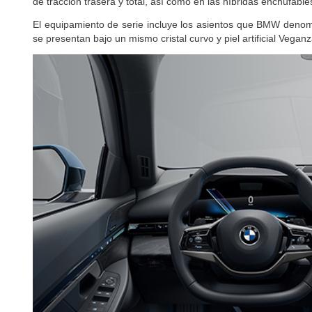
de tracción trasera y total, así como en las híbridas enchufable
El equipamiento de serie incluye los asientos que BMW denomin
se presentan bajo un mismo cristal curvo y piel artificial Veganz