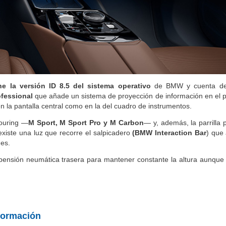
ne la versión ID 8.5 del sistema operativo
de BMW y cuenta de
ofessional
que añade un sistema de proyección de información en el p
 la pantalla central como en la del cuadro de instrumentos.
Touring —
M Sport, M Sport Pro y M Carbon
— y, además, la parrilla 
 existe una luz que recorre el salpicadero
(BMW Interaction Bar
) que
nes.
uspensión neumática trasera para mantener constante la altura aunqu
formación