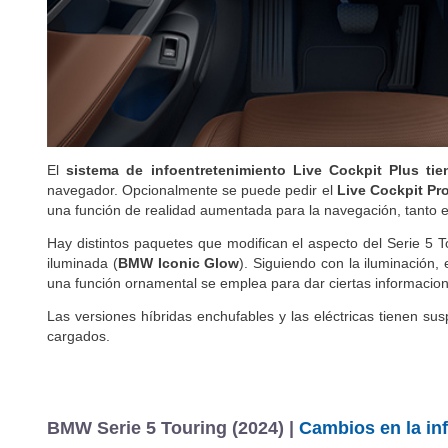
El
sistema de infoentretenimiento Live Cockpit Plus tie
navegador. Opcionalmente se puede pedir el
Live Cockpit Pr
una función de realidad aumentada para la navegación, tanto en
Hay distintos paquetes que modifican el aspecto del Serie 5 
iluminada (
BMW Iconic Glow
). Siguiendo con la iluminación,
una función ornamental se emplea para dar ciertas informacio
Las versiones híbridas enchufables y las eléctricas tienen s
cargados.
BMW Serie 5 Touring (2024) |
Cambios en la in