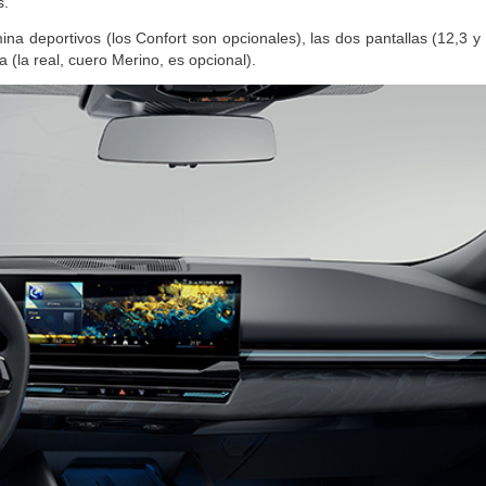
s.
a deportivos (los Confort son opcionales), las dos pantallas (12,3 y 
a (la real, cuero Merino, es opcional).