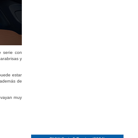
 serie con
arabrisas y
puede estar
 además de
e vayan muy