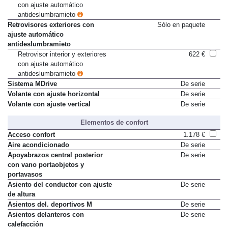
con ajuste automático
antideslumbramieto
Retrovisores exteriores con
Sólo en paquete
ajuste automático
antideslumbramieto
Retrovisor interior y exteriores
622 €
con ajuste automático
antideslumbramieto
Sistema MDrive
De serie
Volante con ajuste horizontal
De serie
Volante con ajuste vertical
De serie
Elementos de confort
Acceso confort
1.178 €
Aire acondicionado
De serie
Apoyabrazos central posterior
De serie
con vano portaobjetos y
portavasos
Asiento del conductor con ajuste
De serie
de altura
Asientos del. deportivos M
De serie
Asientos delanteros con
De serie
calefacción