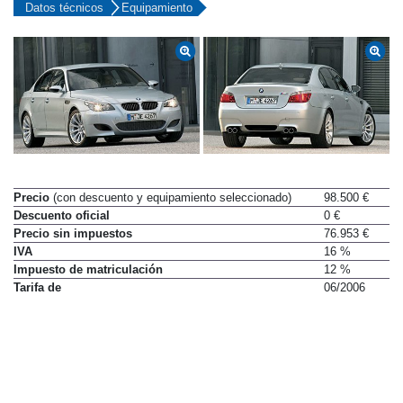
Datos técnicos
Equipamiento
Precio
(con descuento y equipamiento seleccionado)
98.500 €
Descuento oficial
0 €
Precio sin impuestos
76.953 €
IVA
16 %
Impuesto de matriculación
12 %
Tarifa de
06/2006