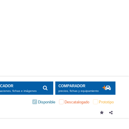
SCADOR
COMPARADOR
maciones, fichas e imágenes
precios, fichas y equipamiento
Disponible
Descatalogado
Prototipo