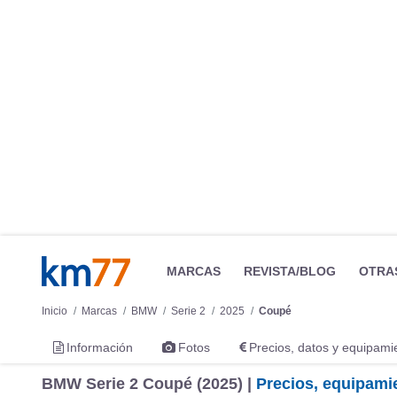
MARCAS
REVISTA/BLOG
OTRA
Inicio
Marcas
BMW
Serie 2
2025
Coupé
Información
Fotos
Precios, datos y equipami
BMW Serie 2 Coupé (2025) |
Precios, equipamie