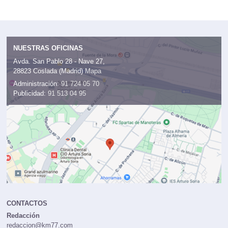
NUESTRAS OFICINAS
Avda. San Pablo 28 - Nave 27,
28823 Coslada (Madrid)
Mapa
Administración:
91 724 05 70
Publicidad:
91 513 04 95
CONTACTOS
Redacción
redaccion@km77.com