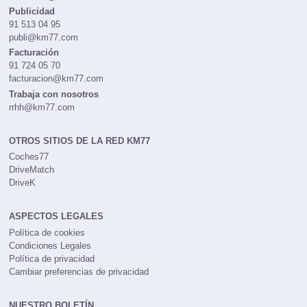
Publicidad
91 513 04 95
publi@km77.com
Facturación
91 724 05 70
facturacion@km77.com
Trabaja con nosotros
rrhh@km77.com
OTROS SITIOS DE LA RED KM77
Coches77
DriveMatch
DriveK
ASPECTOS LEGALES
Política de cookies
Condiciones Legales
Política de privacidad
Cambiar preferencias de privacidad
NUESTRO BOLETÍN