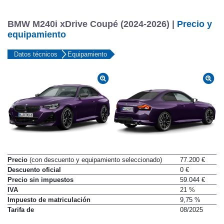
BMW M240i xDrive Coupé (2024-2026) |
Precio y
equipamiento
Datos técnicos
Equipamiento
Precio
(con descuento y equipamiento seleccionado)
77.200 €
Descuento oficial
0 €
Precio sin impuestos
59.044 €
IVA
21 %
Impuesto de matriculación
9,75 %
Tarifa de
08/2025