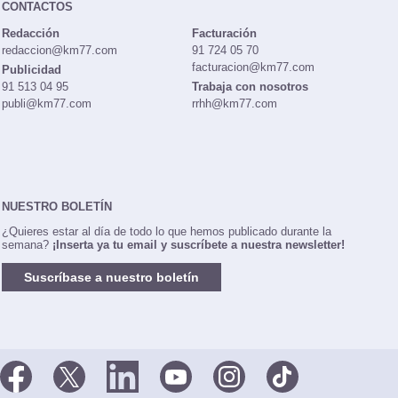
CONTACTOS
Redacción
Facturación
redaccion@km77.com
91 724 05 70
facturacion@km77.com
Publicidad
91 513 04 95
Trabaja con nosotros
publi@km77.com
rrhh@km77.com
NUESTRO BOLETÍN
¿Quieres estar al día de todo lo que hemos publicado durante la
semana?
¡Inserta ya tu email y suscríbete a nuestra newsletter!
Suscríbase a nuestro boletín