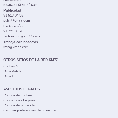
redaccion@km77.com
Publicidad
91 513 04 95
publi@km77.com
Facturación
91 724 05 70
facturacion@km77.com
Trabaja con nosotros
rrhh@km77.com
OTROS SITIOS DE LA RED KM77
Coches77
DriveMatch
DriveK
ASPECTOS LEGALES
Política de cookies
Condiciones Legales
Política de privacidad
Cambiar preferencias de privacidad