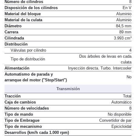
Número de cilindros
8
Disposición de los cilindros
En V
Material del bloque
Aluminio
Material de la culata
Aluminio
Diámetro
84,5 mm
Carrera
89 mm
Cilindrada
3.993 cm³
Distribución
Válvulas por cilindro
4
Dos árboles de levas en cada
Tipo de distribución
culata
Alimentación
Inyección directa. Turbo. Intercooler
Automatismo de parada y
No
arranque del motor ("Stop/Start")
Transmisión
Tracción
Total
Caja de cambios
Automático
Número de velocidades
8
Tipo de mando
No disponible
Tipo de Embrague
Convertidor de par
Tipo de mecanismo
Epicicloidal
Desarrollos (km/h cada 1.000 rpm)