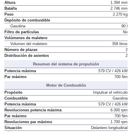
Altura
1.394 mm
Batalla
2.746 mm
Peso
2.270 kg
Depósito de combustible
Gasolina
90 l
Filtro de partículas
No
Volúmenes de maletero
Volumen del maletero
358 litros
Número de plazas
2
Distribución de asientos
2
Resumen del sistema de propulsión
Potencia máxima
579 CV / 426 kW
Par máximo
700 Nm
Motor de Combustión
Propósito
Impulsar el vehículo
Combustible
Gasolina
Potencia máxima
579 CV / 426 kW
Revoluciones potencia máxima
6.000 rpm
Par máximo
700 Nm
Revoluciones par máximo
1.700 rpm
Situación
Delantero longitudinal