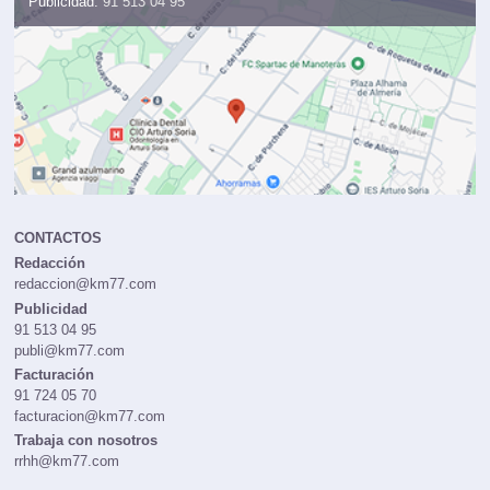
Publicidad:
91 513 04 95
CONTACTOS
Redacción
redaccion@km77.com
Publicidad
91 513 04 95
publi@km77.com
Facturación
91 724 05 70
facturacion@km77.com
Trabaja con nosotros
rrhh@km77.com