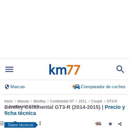
Marcas
Comparador de coches
Inicio
Marcas
Bentley
Continental GT
2011
Coupé
GT3-R
Bentley Continental GT3-R (2014-2015) |
Precio y
Continental GT3-R
ficha técnica
Datos técnicos