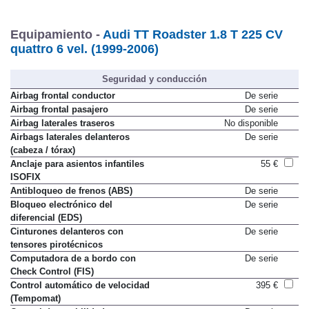
Equipamiento -
Audi TT Roadster 1.8 T 225 CV
quattro 6 vel. (1999-2006)
Seguridad y conducción
Airbag frontal conductor
De serie
Airbag frontal pasajero
De serie
Airbag laterales traseros
No disponible
Airbags laterales delanteros
De serie
(cabeza / tórax)
Anclaje para asientos infantiles
55 €
ISOFIX
Antibloqueo de frenos (ABS)
De serie
Bloqueo electrónico del
De serie
diferencial (EDS)
Cinturones delanteros con
De serie
tensores pirotécnicos
Computadora de a bordo con
De serie
Check Control (FIS)
Control automático de velocidad
395 €
(Tempomat)