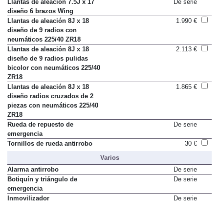
Llantas de aleación 7.5J x 17
De serie
diseño 6 brazos Wing
Llantas de aleación 8J x 18
1.990 €
diseño de 9 radios con
neumáticos 225/40 ZR18
Llantas de aleación 8J x 18
2.113 €
diseño de 9 radios pulidas
bicolor con neumáticos 225/40
ZR18
Llantas de aleación 8J x 18
1.865 €
diseño radios cruzados de 2
piezas con neumáticos 225/40
ZR18
Rueda de repuesto de
De serie
emergencia
Tornillos de rueda antirrobo
30 €
Varios
Alarma antirrobo
De serie
Botiquín y triángulo de
De serie
emergencia
Inmovilizador
De serie