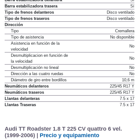
Barra estabilizadora trasera
Sí
Tipo de frenos delanteros
Disco ventilado
Tipo de frenos traseros
Disco ventilado
Dirección
Tipo
Cremallera
Tipo de asistencia
No disponible
Asistencia en función de la
No
velocidad
Desmultiplicacion en función de
No
la velocidad
Desmultiplicación no lineal
No
Dirección a las cuatro ruedas
No
Diámetro de giro entre bordillos
10,6 m
Neumáticos delanteros
225/45 R17 Y
Neumáticos traseros
225/45 R17 Y
Llantas delanteras
7.5 x 17
Llantas Traseras
7.5 x 17
Audi TT Roadster 1.8 T 225 CV quattro 6 vel.
(1999-2006) |
Precio y equipamiento