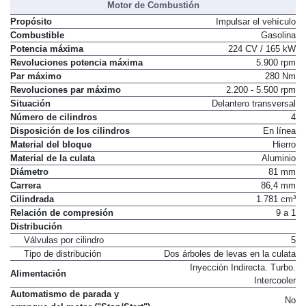
Motor de Combustión
Propósito
Impulsar el vehículo
Combustible
Gasolina
Potencia máxima
224 CV / 165 kW
Revoluciones potencia máxima
5.900 rpm
Par máximo
280 Nm
Revoluciones par máximo
2.200 - 5.500 rpm
Situación
Delantero transversal
Número de cilindros
4
Disposición de los cilindros
En línea
Material del bloque
Hierro
Material de la culata
Aluminio
Diámetro
81 mm
Carrera
86,4 mm
Cilindrada
1.781 cm³
Relación de compresión
9 a 1
Distribución
Válvulas por cilindro
5
Tipo de distribución
Dos árboles de levas en la culata
Inyección Indirecta. Turbo.
Alimentación
Intercooler
Automatismo de parada y
No