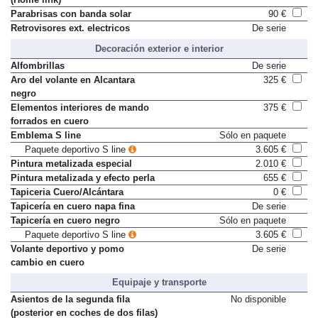
Parabrisas con banda solar
90 €
Retrovisores ext. electricos
De serie
Decoración exterior e interior
Alfombrillas
De serie
Aro del volante en Alcantara
325 €
negro
Elementos interiores de mando
375 €
forrados en cuero
Emblema S line
Sólo en paquete
Paquete deportivo S line
3.605 €
Pintura metalizada especial
2.010 €
Pintura metalizada y efecto perla
655 €
Tapiceria Cuero/Alcántara
0 €
Tapicería en cuero napa fina
De serie
Tapicería en cuero negro
Sólo en paquete
Paquete deportivo S line
3.605 €
Volante deportivo y pomo
De serie
cambio en cuero
Equipaje y transporte
Asientos de la segunda fila
No disponible
(posterior en coches de dos filas)