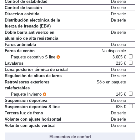
Control de estabilidad
De serie
Control de tracción
De serie
Direccion asistida
De serie
Distribución electónica de la
De serie
fuerza de frenado (EBV)
Doble barra antivuelco en
De serie
aluminio de alta resistencia
Faros antiniebla
De serie
Faros de xenón
No disponible
Paquete deportivo S line
3.605 €
Lavafaros
215 €
Luna posterior térmica de cristal
De serie
Regulación de altura de faros
De serie
Retrovisores exteriores
Sólo en paquete
calefactables
Paquete Invierno
145 €
Suspension deportiva
De serie
Suspensión deportiva S line
635 €
Tercera luz de freno
De serie
Volante con ajuste horizontal
De serie
Volante con ajuste vertical
De serie
Elementos de confort