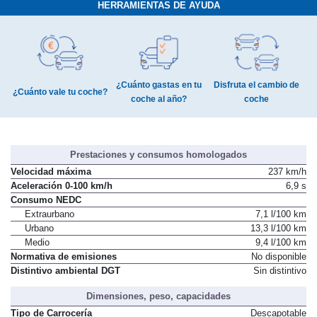
HERRAMIENTAS DE AYUDA
¿Cuánto gastas en tu
Disfruta el cambio de
¿Cuánto vale tu coche?
coche al año?
coche
Prestaciones y consumos homologados
Velocidad máxima
237 km/h
Aceleración 0-100 km/h
6,9 s
Consumo NEDC
Extraurbano
7,1 l/100 km
Urbano
13,3 l/100 km
Medio
9,4 l/100 km
Normativa de emisiones
No disponible
Distintivo ambiental DGT
Sin distintivo
Dimensiones, peso, capacidades
Tipo de Carrocería
Descapotable