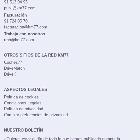
91 513 04 95
publi@km77.com
Facturación
91 724 05 70
facturacion@km77.com
Trabaja con nosotros
rrhh@km77.com
OTROS SITIOS DE LA RED KM77
Coches77
DriveMatch
DriveK
ASPECTOS LEGALES
Política de cookies
Condiciones Legales
Política de privacidad
Cambiar preferencias de privacidad
NUESTRO BOLETÍN
¿Quieres estar al día de todo lo que hemos publicado durante la