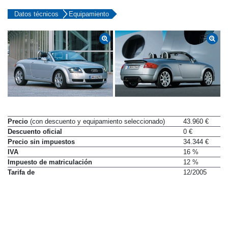
Datos técnicos
Equipamiento
Precio
(con descuento y equipamiento seleccionado)
43.960 €
Descuento oficial
0 €
Precio sin impuestos
34.344 €
IVA
16 %
Impuesto de matriculación
12 %
Tarifa de
12/2005