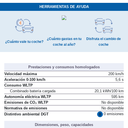
HERRAMIENTAS DE AYUDA
¿Cuánto gastas en tu
Disfruta el cambio de
¿Cuánto vale tu coche?
coche al año?
coche
Prestaciones y consumos homologados
Velocidad máxima
200 km/h
Aceleración 0-100 km/h
5,6 s
Consumo WLTP
Combinado batería cargada
20,1 kWh/100 km
Autonomía eléctrica WLTP
595 km
Emisiones de CO₂ WLTP
No disponible
Normativa de emisiones
No disponible
0 emisiones
Distintivo ambiental DGT
Dimensiones, peso, capacidades