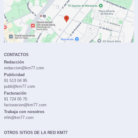
CONTACTOS
Redacción
redaccion@km77.com
Publicidad
91 513 04 95
publi@km77.com
Facturación
91 724 05 70
facturacion@km77.com
Trabaja con nosotros
rrhh@km77.com
OTROS SITIOS DE LA RED KM77