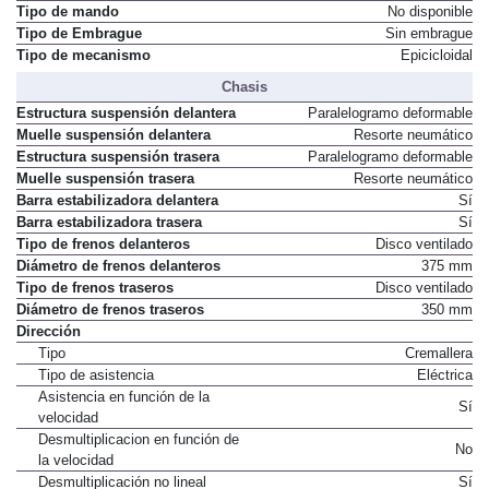
Tipo de mando
No disponible
Tipo de Embrague
Sin embrague
Tipo de mecanismo
Epicicloidal
Chasis
Estructura suspensión delantera
Paralelogramo deformable
Muelle suspensión delantera
Resorte neumático
Estructura suspensión trasera
Paralelogramo deformable
Muelle suspensión trasera
Resorte neumático
Barra estabilizadora delantera
Sí
Barra estabilizadora trasera
Sí
Tipo de frenos delanteros
Disco ventilado
Diámetro de frenos delanteros
375 mm
Tipo de frenos traseros
Disco ventilado
Diámetro de frenos traseros
350 mm
Dirección
Tipo
Cremallera
Tipo de asistencia
Eléctrica
Asistencia en función de la
Sí
velocidad
Desmultiplicacion en función de
No
la velocidad
Desmultiplicación no lineal
Sí