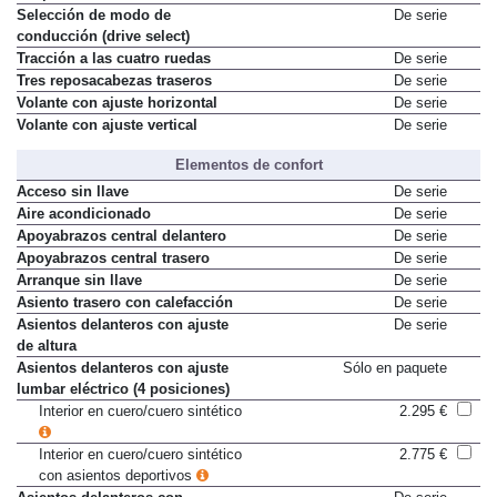
ocupantes
Selección de modo de
De serie
conducción (drive select)
Tracción a las cuatro ruedas
De serie
Tres reposacabezas traseros
De serie
Volante con ajuste horizontal
De serie
Volante con ajuste vertical
De serie
Elementos de confort
Acceso sin llave
De serie
Aire acondicionado
De serie
Apoyabrazos central delantero
De serie
Apoyabrazos central trasero
De serie
Arranque sin llave
De serie
Asiento trasero con calefacción
De serie
Asientos delanteros con ajuste
De serie
de altura
Asientos delanteros con ajuste
Sólo en paquete
lumbar eléctrico (4 posiciones)
Interior en cuero/cuero sintético
2.295 €
Interior en cuero/cuero sintético
2.775 €
con asientos deportivos