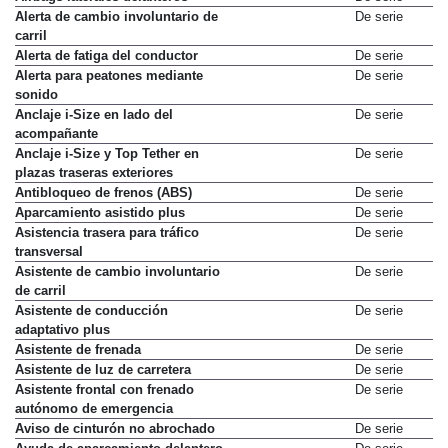
Airbags laterales delanteros
De serie
Alerta de cambio involuntario de
De serie
carril
Alerta de fatiga del conductor
De serie
Alerta para peatones mediante
De serie
sonido
Anclaje i-Size en lado del
De serie
acompañante
Anclaje i-Size y Top Tether en
De serie
plazas traseras exteriores
Antibloqueo de frenos (ABS)
De serie
Aparcamiento asistido plus
De serie
Asistencia trasera para tráfico
De serie
transversal
Asistente de cambio involuntario
De serie
de carril
Asistente de conducción
De serie
adaptativo plus
Asistente de frenada
De serie
Asistente de luz de carretera
De serie
Asistente frontal con frenado
De serie
autónomo de emergencia
Aviso de cinturón no abrochado
De serie