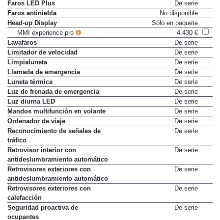
frenado (EBD)
Faros LED Plus
De serie
Faros antiniebla
No disponible
Head-up Display
Sólo en paquete
MMI experience pro
4.430 €
Lavafaros
De serie
Limitador de velocidad
De serie
Limpialuneta
De serie
Llamada de emergencia
De serie
Luneta térmica
De serie
Luz de frenada de emergencia
De serie
Luz diurna LED
De serie
Mandos multifunción en volante
De serie
Ordenador de viaje
De serie
Reconocimiento de señales de
De serie
tráfico
Retrovisor interior con
De serie
antideslumbramiento automático
Retrovisores exteriores con
De serie
antideslumbramiento automático
Retrovisores exteriores con
De serie
calefacción
Seguridad proactiva de
De serie