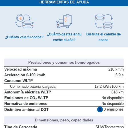
HERRAMIENTAS DE AYUDA
¿Cuánto gastas en tu
Disfruta el cambio de
¿Cuánto vale tu coche?
coche al año?
coche
Prestaciones y consumos homologados
Velocidad máxima
210 km/h
Aceleración 0-100 km/h
5,9 s
Consumo WLTP
Combinado batería cargada
17,2 kWh/100 km
Autonomía eléctrica WLTP
618 km
Emisiones de CO₂ WLTP
No disponible
Normativa de emisiones
No disponible
0 emisiones
Distintivo ambiental DGT
Dimensiones, peso, capacidades