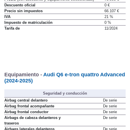
Precio
(con descuento y equipamiento seleccionado)
79.990 €
Descuento oficial
0 €
Precio sin impuestos
66.107 €
IVA
21 %
Impuesto de matriculación
0 %
Tarifa de
11/2024
Equipamiento -
Audi Q6 e-tron quattro Advanced
(2024-2025)
Seguridad y conducción
Airbag central delantero
De serie
Airbag frontal acompañante
De serie
Airbag frontal conductor
De serie
Airbags de cabeza delanteros y
De serie
traseros