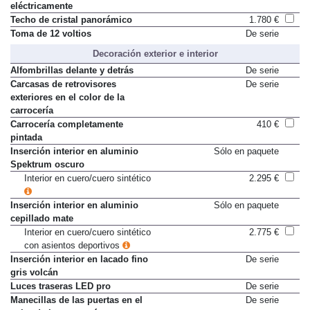
Retrovisores exteriores plegables
De serie
eléctricamente
Techo de cristal panorámico
1.780 €
Toma de 12 voltios
De serie
Decoración exterior e interior
Alfombrillas delante y detrás
De serie
Carcasas de retrovisores
De serie
exteriores en el color de la
carrocería
Carrocería completamente
410 €
pintada
Inserción interior en aluminio
Sólo en paquete
Spektrum oscuro
Interior en cuero/cuero sintético
2.295 €
Inserción interior en aluminio
Sólo en paquete
cepillado mate
Interior en cuero/cuero sintético
2.775 €
con asientos deportivos
Inserción interior en lacado fino
De serie
gris volcán
Luces traseras LED pro
De serie