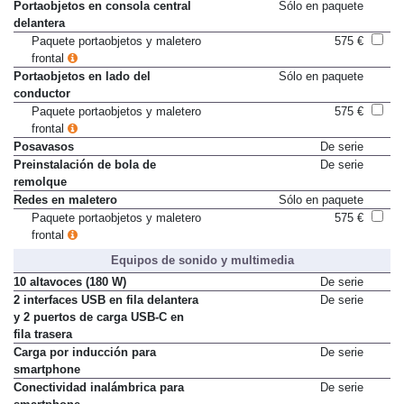
Maletero con iluminación
De serie
Portaobjetos en consola central
Sólo en paquete
delantera
Paquete portaobjetos y maletero
575 €
frontal
Portaobjetos en lado del
Sólo en paquete
conductor
Paquete portaobjetos y maletero
575 €
frontal
Posavasos
De serie
Preinstalación de bola de
De serie
remolque
Redes en maletero
Sólo en paquete
Paquete portaobjetos y maletero
575 €
frontal
Equipos de sonido y multimedia
10 altavoces (180 W)
De serie
2 interfaces USB en fila delantera
De serie
y 2 puertos de carga USB-C en
fila trasera
Carga por inducción para
De serie
smartphone
Conectividad inalámbrica para
De serie