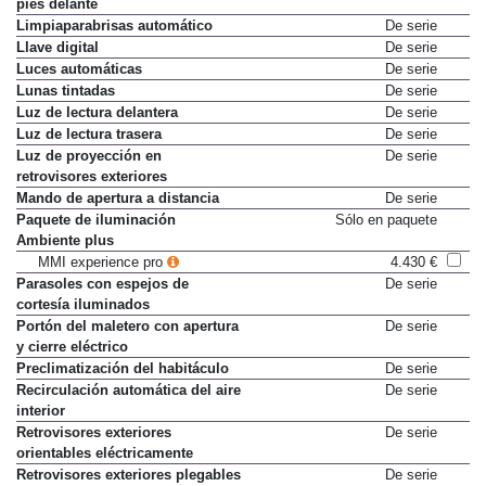
Iluminación del espacio para
De serie
pies delante
Limpiaparabrisas automático
De serie
Llave digital
De serie
Luces automáticas
De serie
Lunas tintadas
De serie
Luz de lectura delantera
De serie
Luz de lectura trasera
De serie
Luz de proyección en
De serie
retrovisores exteriores
Mando de apertura a distancia
De serie
Paquete de iluminación
Sólo en paquete
Ambiente plus
MMI experience pro
4.430 €
Parasoles con espejos de
De serie
cortesía iluminados
Portón del maletero con apertura
De serie
y cierre eléctrico
Preclimatización del habitáculo
De serie
Recirculación automática del aire
De serie
interior
Retrovisores exteriores
De serie
orientables eléctricamente