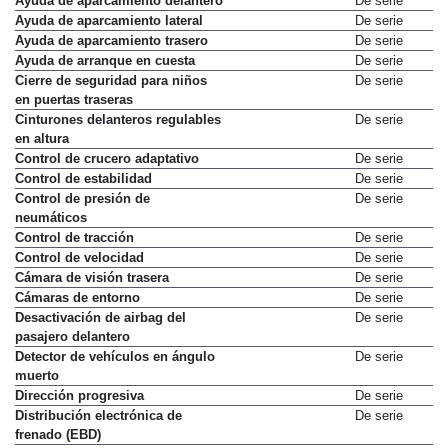
Ayuda de aparcamiento delantero
De serie
Ayuda de aparcamiento lateral
De serie
Ayuda de aparcamiento trasero
De serie
Ayuda de arranque en cuesta
De serie
Cierre de seguridad para niños
De serie
en puertas traseras
Cinturones delanteros regulables
De serie
en altura
Control de crucero adaptativo
De serie
Control de estabilidad
De serie
Control de presión de
De serie
neumáticos
Control de tracción
De serie
Control de velocidad
De serie
Cámara de visión trasera
De serie
Cámaras de entorno
De serie
Desactivación de airbag del
De serie
pasajero delantero
Detector de vehículos en ángulo
De serie
muerto
Dirección progresiva
De serie
Distribución electrónica de
De serie