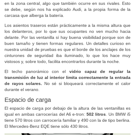
en la zona central, algo que también ocurre en sus rivales. Esto
se debe, según nos ha explicado Audi, a la propia forma de la
carcasa que alberga la batería.
Los asientos traseros están prácticamente a la misma altura que
los delanteros, por lo que sus ocupantes no ven mucho hacia
delante. Por las ventanilla sí hay buena visibilidad porque son de
buen tamaño y tienen formas regulares. Un detalles curioso en
nuestra unidad de pruebas es que el borde de los anclajes de los
cinturones de seguridad iba iluminado, lo que los hace muy
vistosos y, sobre todo, facilita encontrarlos durante la noche.
El techo panorámico con el
vidrio capaz de regular la
transmisión de luz al interior limita correctamente la entrada
de rayos solares.
No sé si bloqueará correctamente el calor
durante el verano.
Espacio de carga
El espacio de carga por debajo de la altura de las ventanillas es
igual en ambas carrocerías del A6 e-tron:
502 litros
. Un BMW i5
tiene 570 litros con carrocería familiar y 490 con la de tipo berlina.
El Mercedes-Benz EQE tiene sólo 430 litros.