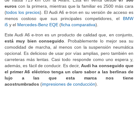
euros
con la primera, mientras que la familiar es 2500 más cara
(
todos los precios
). El Audi A6 e-tron en su versión de acceso es
menos costoso que sus principales competidores, el
BMW
i5
y el
Mercedes-Benz EQE
(
ficha comparativa
).
Este Audi A6 e-tron es un producto de calidad que, en conjunto,
está muy bien conseguido
. Probablemente lo mejor sea su
comodidad de marcha, al menos con la suspensión neumática
opcional. Es delicioso de usar por vías amplias, pero también en
carreteras más lentas. Casi todo responde como uno espera y,
además, es fácil de conducir. Es decir,
Audi ha conseguido que
el primer A6 eléctrico tenga un claro sabor a las berlinas de
lujo a las que esta marca nos tiene
acostrumbrados
(
impresiones de conducción
).