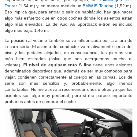
Tourer
(1,54 m) y, en menor medida un
BMW i5 Touring
(1,52 m).
Eso implica que, para entrar o salir de habitáculo, hay que hacer
algo más esfuerzo que en otros coches donde los asientos están
algo más elevados. La del Audi A6 Sportback e-tron es incluso
algo más baja: 1,46 m.
La posición al volante también se ve influenciada por la altura de
la carrocería. El asiento del conductor va relativamente cerca del
piso y los pedales alejados; en consecuencia, las piernas van
más bien estiradas (salvo que nos acerquemos mucho al
volante). El
nivel de equipamiento S line
tiene unos asientos
denominados deportivos que, además de ser muy cómodos para
viajar, contienen correctamente al cuerpo en las curvas. Los de
serie son más sencillos y, probablemente, algo menos
confortables. No me atrevo a recomendar unos u otros ya que los
asientos son algo muy personal, pero sí me parece importante
probarlos antes de comprar el coche.