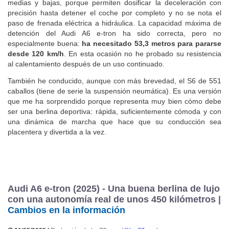
medias y bajas, porque permiten dosificar la deceleración con
precisión hasta detener el coche por completo y no se nota el
paso de frenada eléctrica a hidráulica. La capacidad máxima de
detención del Audi A6 e-tron ha sido correcta, pero no
especialmente buena:
ha necesitado 53,3 metros para pararse
desde 120 km/h
. En esta ocasión no he probado su resistencia
al calentamiento después de un uso continuado.
También he conducido, aunque con más brevedad, el S6 de 551
caballos (tiene de serie la suspensión neumática). Es una versión
que me ha sorprendido porque representa muy bien cómo debe
ser una berlina deportiva: rápida, suficientemente cómoda y con
una dinámica de marcha que hace que su conducción sea
placentera y divertida a la vez.
Audi A6 e-tron (2025) - Una buena berlina de lujo
con una autonomía real de unos 450 kilómetros |
Cambios en la información