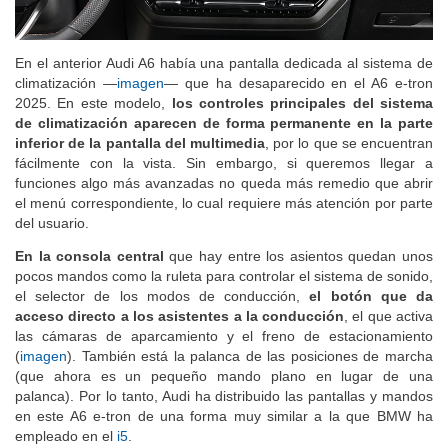
En el anterior Audi A6 había una pantalla dedicada al sistema de
climatización —
imagen
— que ha desaparecido en el A6 e-tron
2025. En este modelo,
los controles principales del sistema
de climatización aparecen de forma permanente en la parte
inferior de la pantalla del multimedia
, por lo que se encuentran
fácilmente con la vista. Sin embargo, si queremos llegar a
funciones algo más avanzadas no queda más remedio que abrir
el menú correspondiente, lo cual requiere más atención por parte
del usuario.
En la consola central
que hay entre los asientos quedan unos
pocos mandos como la ruleta para controlar el sistema de sonido,
el selector de los modos de conducción,
el botón que da
acceso directo a los asistentes a la conducción
, el que activa
las cámaras de aparcamiento y el freno de estacionamiento
(
imagen
). También está la palanca de las posiciones de marcha
(que ahora es un pequeño mando plano en lugar de una
palanca). Por lo tanto, Audi ha distribuido las pantallas y mandos
en este A6 e-tron de una forma muy similar a la que BMW ha
empleado en el
i5
.