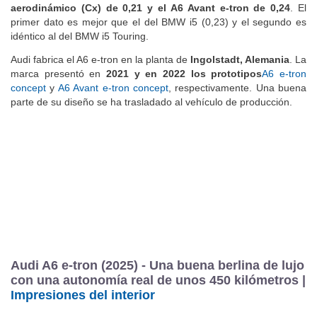
aerodinámico (Cx) de 0,21 y el A6 Avant e-tron de 0,24
. El
primer dato es mejor que el del BMW i5 (0,23) y el segundo es
idéntico al del BMW i5 Touring.
Audi fabrica el A6 e-tron
en la planta de
Ingolstadt, Alemania
. La
marca presentó en
2021 y en 2022 los prototipos
A6 e-tron
concept
y
A6 Avant e-tron concept
, respectivamente. Una buena
parte de su diseño se ha trasladado al vehículo de producción.
Audi A6 e-tron (2025) - Una buena berlina de lujo
con una autonomía real de unos 450 kilómetros |
Impresiones del interior