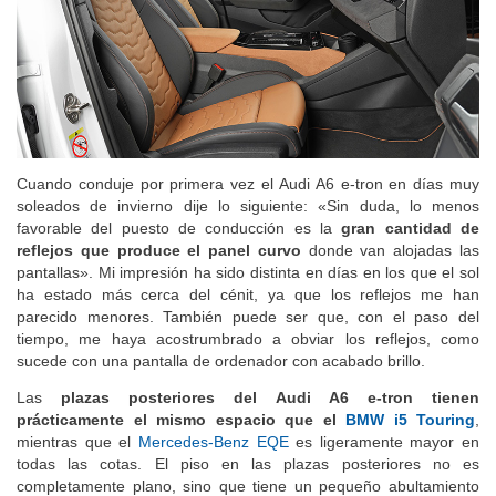
Cuando conduje por primera vez el Audi A6 e-tron en días muy
soleados de invierno dije lo siguiente: «Sin duda, lo menos
favorable del puesto de conducción es la
gran cantidad de
reflejos que produce el panel curvo
donde van alojadas las
pantallas». Mi impresión ha sido distinta en días en los que el sol
ha estado más cerca del cénit, ya que los reflejos me han
parecido menores. También puede ser que, con el paso del
tiempo, me haya acostrumbrado a obviar los reflejos, como
sucede con una pantalla de ordenador con acabado brillo.
Las
plazas posteriores del Audi A6 e-tron tienen
prácticamente el mismo espacio que el
BMW i5 Touring
,
mientras que el
Mercedes-Benz EQE
es ligeramente mayor en
todas las cotas. El piso en las plazas posteriores no es
completamente plano, sino que tiene un pequeño abultamiento