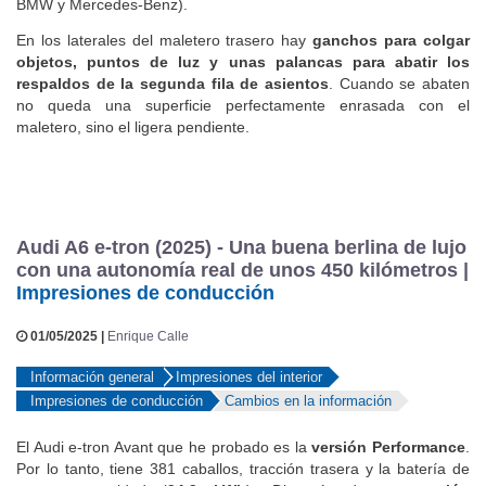
BMW y Mercedes-Benz).
En los laterales del maletero trasero hay
ganchos para colgar
objetos, puntos de luz y unas palancas para abatir los
respaldos de la segunda fila de asientos
. Cuando se abaten
no queda una superficie perfectamente enrasada con el
maletero, sino el ligera pendiente.
Audi A6 e-tron (2025) - Una buena berlina de lujo
con una autonomía real de unos 450 kilómetros |
Impresiones de conducción
01/05/2025 |
Enrique Calle
Información general
Impresiones del interior
Impresiones de conducción
Cambios en la información
El Audi e-tron Avant que he probado es la
versión Performance
.
Por lo tanto, tiene 381 caballos, tracción trasera y la batería de