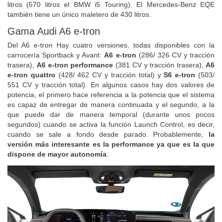
litros (570 litros el BMW i5 Touring). El Mercedes-Benz EQE
también tiene un único maletero de 430 litros.
Gama Audi A6 e-tron
Del A6 e-tron Hay cuatro versiones, todas disponibles con la
carrocería Sportback y Avant:
A6 e-tron
(286/ 326 CV y tracción
trasera),
A6 e-tron performance
(381 CV y tracción trasera),
A6
e-tron quattro
(428/ 462 CV y tracción total) y
S6 e-tron
(503/
551 CV y tracción total). En algunos casos hay dos valores de
potencia, el primero hace referencia a la potencia que el sistema
es capaz de entregar de manera continuada y el segundo, a la
que puede dar de manera temporal (durante unos pocos
segundos) cuando se activa la función Launch Control, es decir,
cuando se sale a fondo desde parado. Probablemente,
la
versión más interesante es la performance ya que es la que
dispone de mayor autonomía
.