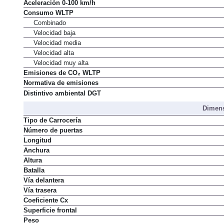
Aceleración 0-100 km/h
Consumo WLTP
Combinado
Velocidad baja
Velocidad media
Velocidad alta
Velocidad muy alta
Emisiones de CO₂ WLTP
Normativa de emisiones
Distintivo ambiental DGT
Dimens
Tipo de Carrocería
Número de puertas
Longitud
Anchura
Altura
Batalla
Vía delantera
Vía trasera
Coeficiente Cx
Superficie frontal
Peso