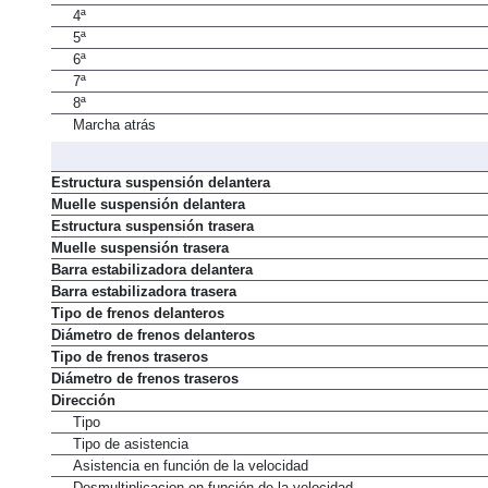
4ª
5ª
6ª
7ª
8ª
Marcha atrás
Estructura suspensión delantera
Muelle suspensión delantera
Estructura suspensión trasera
Muelle suspensión trasera
Barra estabilizadora delantera
Barra estabilizadora trasera
Tipo de frenos delanteros
Diámetro de frenos delanteros
Tipo de frenos traseros
Diámetro de frenos traseros
Dirección
Tipo
Tipo de asistencia
Asistencia en función de la velocidad
Desmultiplicacion en función de la velocidad