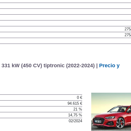
275
275
331 kW (450 CV) tiptronic (2022-2024) |
Precio y
0 €
94.615 €
21 %
14,75 %
02/2024