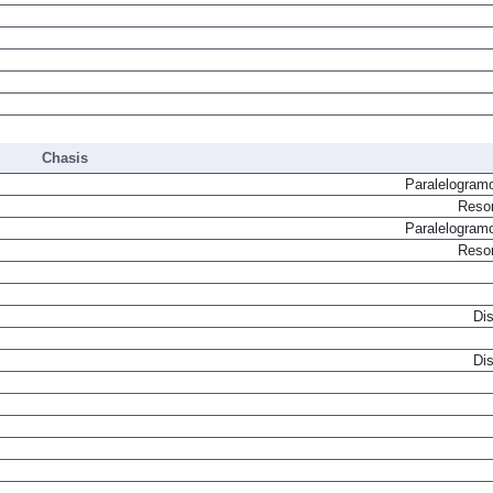
Chasis
Paralelogram
Resor
Paralelogram
Resor
Dis
Dis