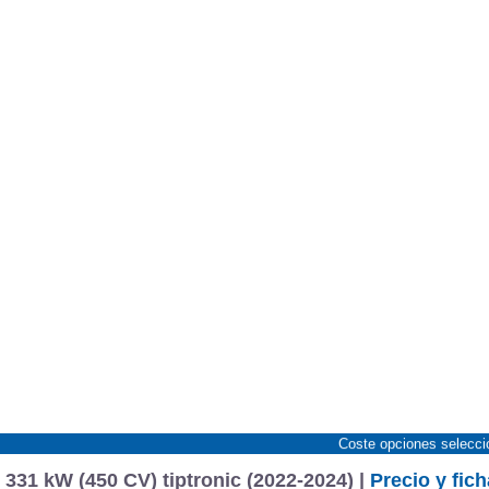
Coste opciones selecc
331 kW (450 CV) tiptronic (2022-2024) |
Precio y fich