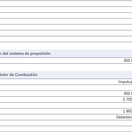
 del sistema de propulsión
450 
otor de Combustión
Impulsa
450 
5.700
1.900
Delantero