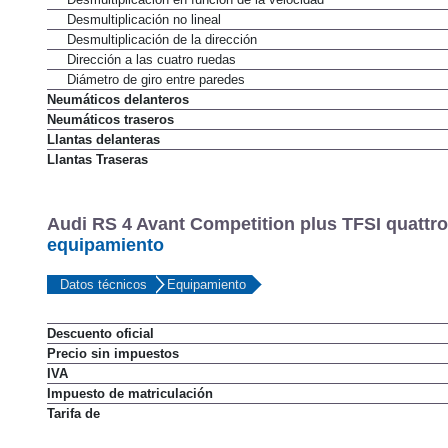
Desmultiplicación no lineal
Desmultiplicación de la dirección
Dirección a las cuatro ruedas
Diámetro de giro entre paredes
Neumáticos delanteros
Neumáticos traseros
Llantas delanteras
Llantas Traseras
Audi RS 4 Avant Competition plus TFSI quattro 
equipamiento
Datos técnicos
Equipamiento
Descuento oficial
Precio sin impuestos
IVA
Impuesto de matriculación
Tarifa de