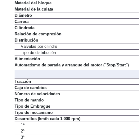
Material del bloque
Material de la culata
Diámetro
Carrera
Cilindrada
Relación de compresión
Distribución
Válvulas por cilindro
Tipo de distribución
Alimentación
Automatismo de parada y arranque del motor ("Stop/Start")
Tracción
Caja de cambios
Número de velocidades
Tipo de mando
Tipo de Embrague
Tipo de mecanismo
Desarrollos (km/h cada 1.000 rpm)
1ª
2ª
3ª