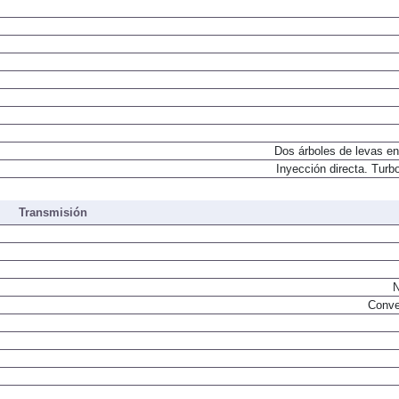
Dos árboles de levas en
Inyección directa. Turbo
Transmisión
N
Conve