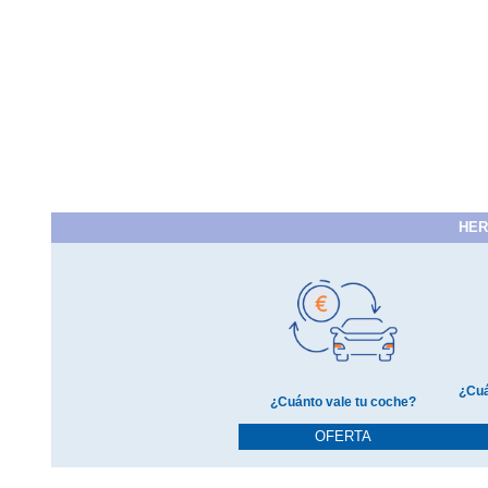
HER
¿Cuá
¿Cuánto vale tu coche?
OFERTA