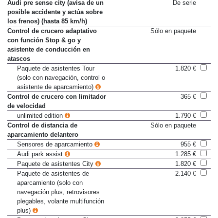
Efficiency
Audi pre sense city (avisa de un
De serie
posible accidente y actúa sobre
los frenos) (hasta 85 km/h)
Control de crucero adaptativo
Sólo en paquete
con función Stop & go y
asistente de conducción en
atascos
Paquete de asistentes Tour
1.820 €
(solo con navegación, control o
asistente de aparcamiento)
Control de crucero con limitador
365 €
de velocidad
unlimited edition
1.790 €
Control de distancia de
Sólo en paquete
aparcamiento delantero
Sensores de aparcamiento
955 €
Audi park assist
1.285 €
Paquete de asistentes City
1.820 €
Paquete de asistentes de
2.140 €
aparcamiento (solo con
navegación plus, retrovisores
plegables, volante multifunción