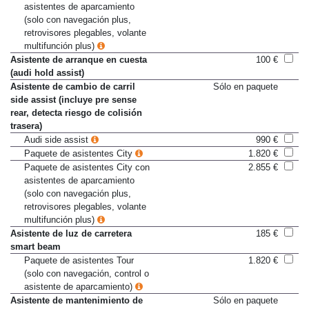
Paquete de asistentes City con
2.855 €
asistentes de aparcamiento
(solo con navegación plus,
retrovisores plegables, volante
multifunción plus)
Asistente de arranque en cuesta
100 €
(audi hold assist)
Asistente de cambio de carril
Sólo en paquete
side assist (incluye pre sense
rear, detecta riesgo de colisión
trasera)
Audi side assist
990 €
Paquete de asistentes City
1.820 €
Paquete de asistentes City con
2.855 €
asistentes de aparcamiento
(solo con navegación plus,
retrovisores plegables, volante
multifunción plus)
Asistente de luz de carretera
185 €
smart beam
Paquete de asistentes Tour
1.820 €
(solo con navegación, control o
asistente de aparcamiento)