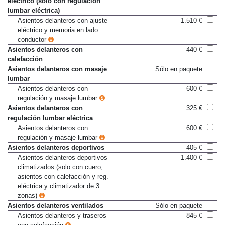
eléctrico (solo con regulación
lumbar eléctrica)
Asientos delanteros con ajuste
1.510 €
eléctrico y memoria en lado
conductor
Asientos delanteros con
440 €
calefacción
Asientos delanteros con masaje
Sólo en paquete
lumbar
Asientos delanteros con
600 €
regulación y masaje lumbar
Asientos delanteros con
325 €
regulación lumbar eléctrica
Asientos delanteros con
600 €
regulación y masaje lumbar
Asientos delanteros deportivos
405 €
Asientos delanteros deportivos
1.400 €
climatizados (solo con cuero,
asientos con calefacción y reg.
eléctrica y climatizador de 3
zonas)
Asientos delanteros ventilados
Sólo en paquete
Asientos delanteros y traseros
845 €