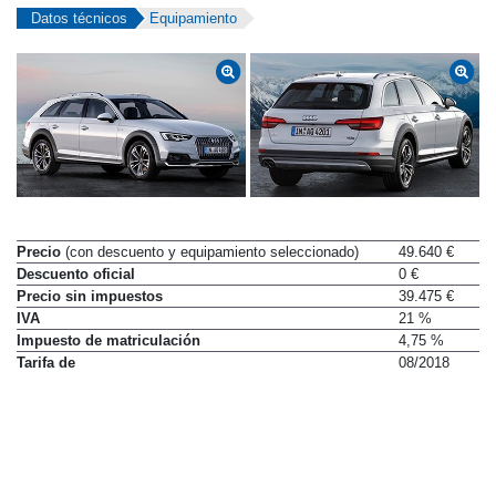
Datos técnicos
Equipamiento
Precio
(con descuento y equipamiento seleccionado)
49.640 €
Descuento oficial
0 €
Precio sin impuestos
39.475 €
IVA
21 %
Impuesto de matriculación
4,75 %
Tarifa de
08/2018