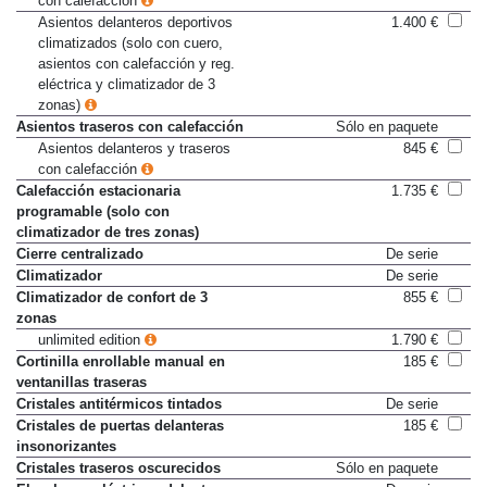
con calefacción
Asientos delanteros deportivos
1.400 €
climatizados (solo con cuero,
asientos con calefacción y reg.
eléctrica y climatizador de 3
zonas)
Asientos traseros con calefacción
Sólo en paquete
Asientos delanteros y traseros
845 €
con calefacción
Calefacción estacionaria
1.735 €
programable (solo con
climatizador de tres zonas)
Cierre centralizado
De serie
Climatizador
De serie
Climatizador de confort de 3
855 €
zonas
unlimited edition
1.790 €
Cortinilla enrollable manual en
185 €
ventanillas traseras
Cristales antitérmicos tintados
De serie
Cristales de puertas delanteras
185 €
insonorizantes
Cristales traseros oscurecidos
Sólo en paquete