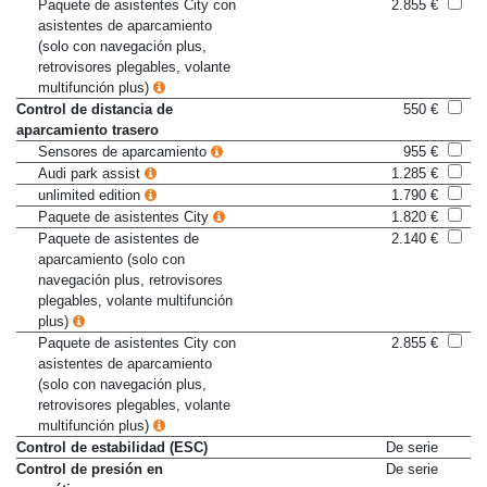
plus)
Paquete de asistentes City con
2.855 €
asistentes de aparcamiento
(solo con navegación plus,
retrovisores plegables, volante
multifunción plus)
Control de distancia de
550 €
aparcamiento trasero
Sensores de aparcamiento
955 €
Audi park assist
1.285 €
unlimited edition
1.790 €
Paquete de asistentes City
1.820 €
Paquete de asistentes de
2.140 €
aparcamiento (solo con
navegación plus, retrovisores
plegables, volante multifunción
plus)
Paquete de asistentes City con
2.855 €
asistentes de aparcamiento
(solo con navegación plus,
retrovisores plegables, volante
multifunción plus)
Control de estabilidad (ESC)
De serie
Control de presión en
De serie