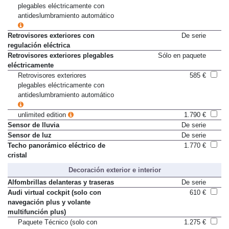
Retrovisores exteriores
585 €
plegables eléctricamente con
antideslumbramiento automático
Retrovisores exteriores con
De serie
regulación eléctrica
Retrovisores exteriores plegables
Sólo en paquete
eléctricamente
Retrovisores exteriores
585 €
plegables eléctricamente con
antideslumbramiento automático
unlimited edition
1.790 €
Sensor de lluvia
De serie
Sensor de luz
De serie
Techo panorámico eléctrico de
1.770 €
cristal
Decoración exterior e interior
Alfombrillas delanteras y traseras
De serie
Audi virtual cockpit (solo con
610 €
navegación plus y volante
multifunción plus)