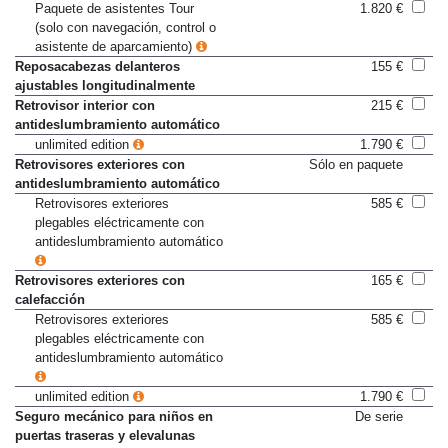
ediciones especiales)
Paquete de asistentes Tour
1.820 €
(solo con navegación, control o
asistente de aparcamiento)
Reposacabezas delanteros
155 €
ajustables longitudinalmente
Retrovisor interior con
215 €
antideslumbramiento automático
unlimited edition
1.790 €
Retrovisores exteriores con
Sólo en paquete
antideslumbramiento automático
Retrovisores exteriores
585 €
plegables eléctricamente con
antideslumbramiento automático
Retrovisores exteriores con
165 €
calefacción
Retrovisores exteriores
585 €
plegables eléctricamente con
antideslumbramiento automático
unlimited edition
1.790 €
Seguro mecánico para niños en
De serie