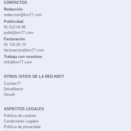
CONTACTOS
Redacción
redaccion@km77.com
Publicidad
91 513 04 95
publi@km77.com
Facturación
91 724 05 70
facturacion@km77.com
Trabaja con nosotros
rrhh@km77.com
OTROS SITIOS DE LA RED KM77
Coches77
DriveMatch
DriveK
ASPECTOS LEGALES
Política de cookies
Condiciones Legales
Política de privacidad