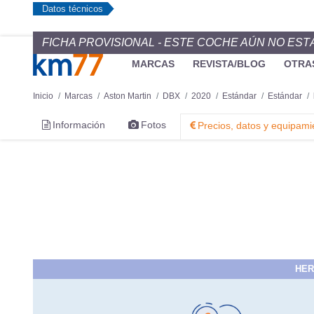
Datos técnicos
FICHA PROVISIONAL - ESTE COCHE AÚN NO EST
MARCAS
REVISTA/BLOG
OTRA
Inicio
Marcas
Aston Martin
DBX
2020
Estándar
Estándar
Información
Fotos
Precios, datos y equipami
HER