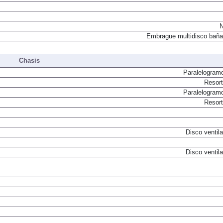
N
Embrague multidisco baña
Chasis
Paralelogram
Resor
Paralelogram
Resor
Disco ventil
Disco ventil