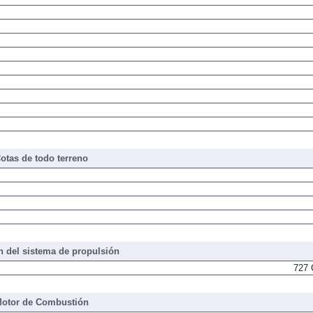
otas de todo terreno
 del sistema de propulsión
727 
otor de Combustión