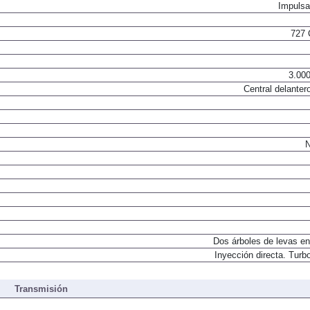
Impulsa
727 
3.000
Central delantero
N
Dos árboles de levas en
Inyección directa. Turbo
Transmisión