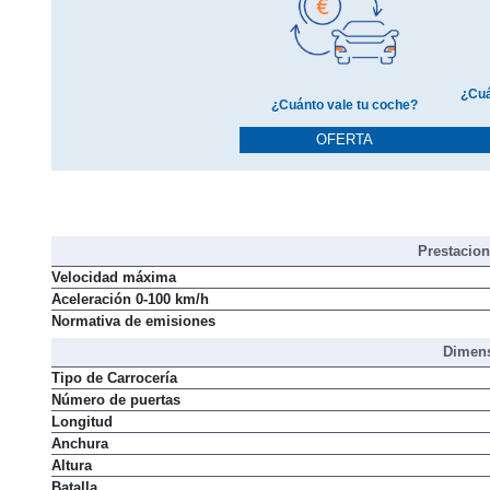
¿Cuá
¿Cuánto vale tu coche?
OFERTA
Prestacio
Velocidad máxima
Aceleración 0-100 km/h
Normativa de emisiones
Dimens
Tipo de Carrocería
Número de puertas
Longitud
Anchura
Altura
Batalla