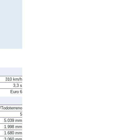
310 km/h
3,3 s
Euro 6
Todoterreno
5
5.039 mm
1.998 mm
1.680 mm
3.060 mm