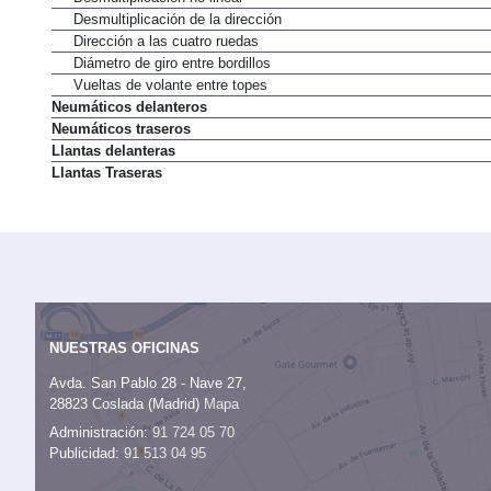
Desmultiplicación de la dirección
Dirección a las cuatro ruedas
Diámetro de giro entre bordillos
Vueltas de volante entre topes
Neumáticos delanteros
Neumáticos traseros
Llantas delanteras
Llantas Traseras
NUESTRAS OFICINAS
Avda. San Pablo 28 - Nave 27,
28823 Coslada (Madrid)
Mapa
Administración:
91 724 05 70
Publicidad:
91 513 04 95