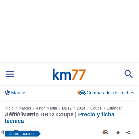
Marcas
Comparador de coches
Inicio
Marcas
Aston Martin
DB12
2024
Coupe
Estándar
Aston Martin DB12 Coupe |
Precio y ficha
DB12 Coupe
técnica
Datos técnicos