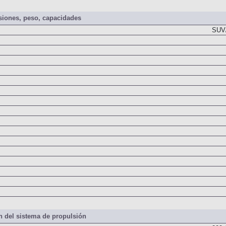
iones, peso, capacidades
SUV/
 del sistema de propulsión