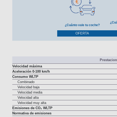
¿Cuá
¿Cuánto vale tu coche?
OFERTA
Prestacio
Velocidad máxima
Aceleración 0-100 km/h
Consumo WLTP
Combinado
Velocidad baja
Velocidad media
Velocidad alta
Velocidad muy alta
Emisiones de CO₂ WLTP