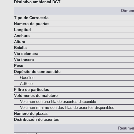
Normativa de emisiones
Distintivo ambiental DGT
Dimens
Tipo de Carrocería
Número de puertas
Longitud
Anchura
Altura
Batalla
Vía delantera
Vía trasera
Peso
Depósito de combustible
Gasóleo
AdBlue
Filtro de partículas
Volúmenes de maletero
Volumen con una fila de asientos disponible
Volumen mínimo con dos filas de asientos disponibles
Número de plazas
Distribución de asientos
Resumen