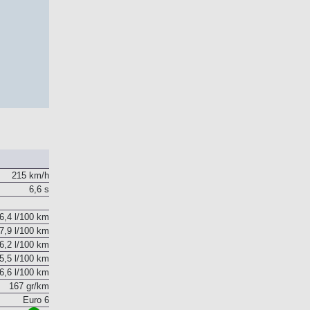
215 km/h
6,6 s
6,4 l/100 km
7,9 l/100 km
6,2 l/100 km
5,5 l/100 km
6,6 l/100 km
167 gr/km