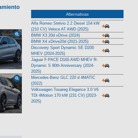
amiento
Alternativas
Alfa Romeo Stelvio 2.2 Diesel 154 kW
(210 CV) Veloce AT AWD (2025)
BMW X3 20d xDrive (2024)
BMW X4 xDrive20d (2021-2025)
Discovery Sport Dynamic SE D200
MHEV (2024-2025)
Jaguar F-PACE D165 AWD MHEV R-
Dynamic S 90th Anniversary (2024-
2025)
Mercedes-Benz GLC 220 d 4MATIC
(2022)
Volkswagen Touareg Elegance 3.0 V6
TDI 4Motion 170 kW (231 CV) (2023-
2025)