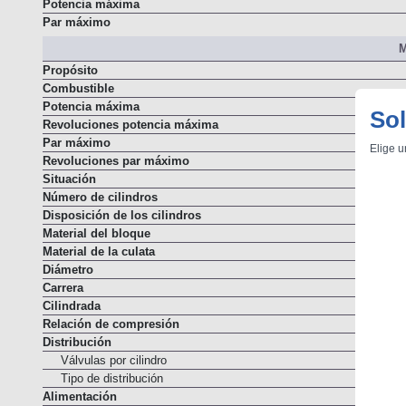
Potencia máxima
Par máximo
M
Propósito
Combustible
Sol
Potencia máxima
Revoluciones potencia máxima
Elige u
Par máximo
Revoluciones par máximo
Situación
Número de cilindros
Disposición de los cilindros
Material del bloque
Material de la culata
Diámetro
Carrera
Cilindrada
Relación de compresión
Distribución
Válvulas por cilindro
Tipo de distribución