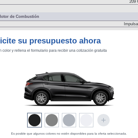
209 
otor de Combustión
Impulsa
icite su presupuesto ahora
209 
n color y rellena el formulario para recibir una cotización gratuita
Delantero
Dos árboles de levas
Es posible que algunos colores no estén disponibles para la oferta seleccionada.