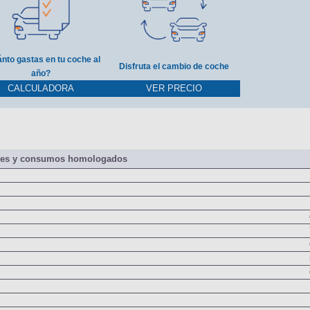
nto gastas en tu coche al
Disfruta el cambio de coche
año?
CALCULADORA
VER PRECIO
nes y consumos homologados