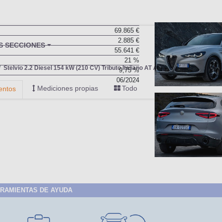
69.865 €
2.885 €
55.641 €
21 %
9,75 %
06/2024
RAMIENTAS DE AYUDA