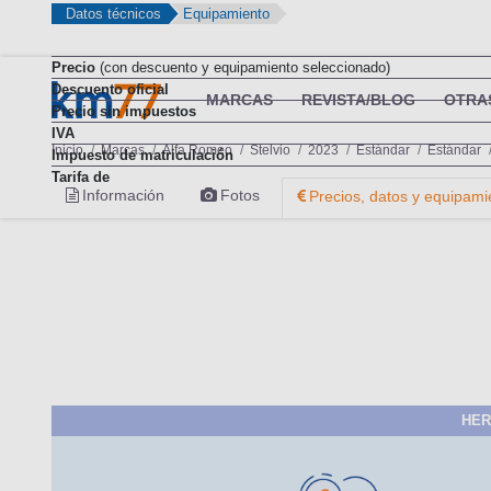
Datos técnicos
Equipamiento
Precio
(con descuento y equipamiento seleccionado)
Descuento oficial
Precio sin impuestos
IVA
Impuesto de matriculación
Tarifa de
HER